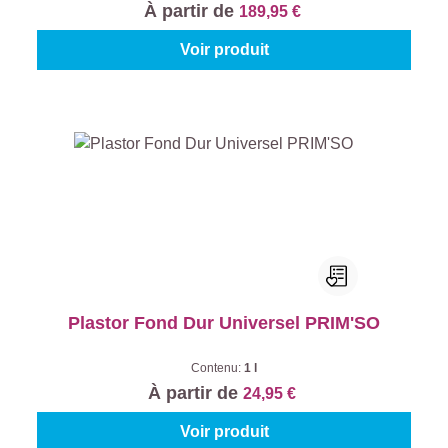
À partir de
189,95 €
Voir produit
Plastor Fond Dur Universel PRIM'SO
Contenu:
1 l
À partir de
24,95 €
Voir produit