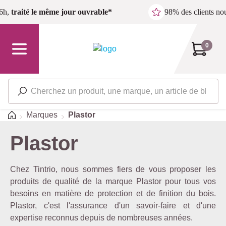
Passer au contenu principal
6h,
traité le même jour ouvrable*
98% des clients n
0
Accueil
Marques
Plastor
Plastor
Chez Tintrio, nous sommes fiers de vous proposer les
produits de qualité de la marque Plastor pour tous vos
besoins en matière de protection et de finition du bois.
Plastor, c'est l'assurance d'un savoir-faire et d'une
expertise reconnus depuis de nombreuses années.