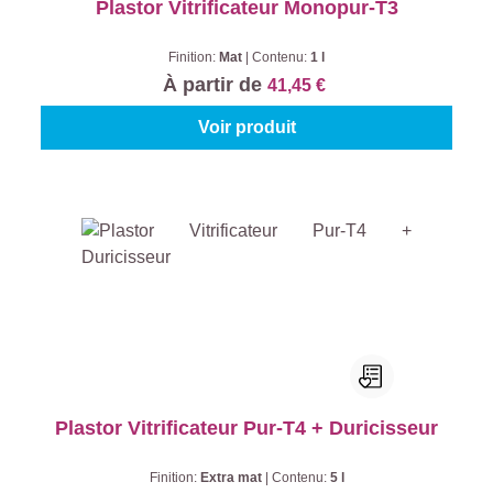
Plastor Vitrificateur Monopur-T3
Finition:
Mat
|
Contenu:
1 l
À partir de
41,45 €
Voir produit
Plastor Vitrificateur Pur-T4 + Duricisseur
Finition:
Extra mat
|
Contenu:
5 l