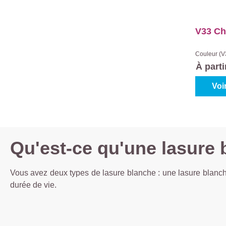
V33 Ch
Couleur (V
grey
|
C
À part
Voi
Qu'est-ce qu'une lasure 
Vous avez deux types de lasure blanche : une lasure blanche
durée de vie.