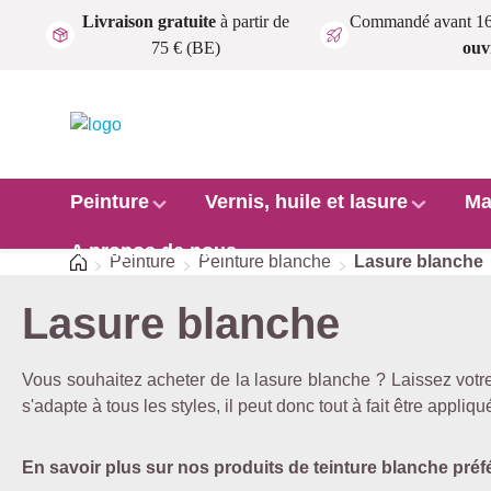
Livraison gratuite
à partir de
Commandé avant 1
Passer au contenu principal
75 € (BE)
ouv
Peinture
Vernis, huile et lasure
Ma
A propos de nous
Accueil
Peinture
Peinture blanche
Lasure blanche
Lasure blanche
Vous souhaitez acheter de la lasure blanche ? Laissez votre 
s'adapte à tous les styles, il peut donc tout à fait être appliq
En savoir plus sur nos produits de teinture blanche pré