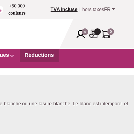
+50 000
TVA incluse
hors taxes
FR
couleurs
0
ues
Réductions
ure blanche ou une lasure blanche. Le blanc est intemporel et