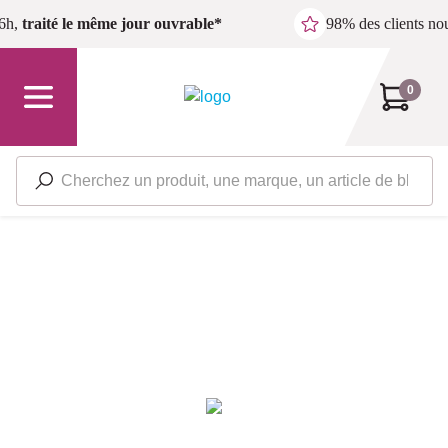
Passer au contenu principal
6h,
traité le même jour ouvrable*
98% des clients n
0