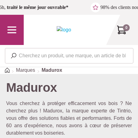
Passer au contenu principal
6h,
traité le même jour ouvrable*
98% des clients n
0
Accueil
Marques
Madurox
Madurox
Vous cherchez à protéger efficacement vos bois ? Ne
cherchez plus ! Madurox, la marque experte de Tintrio,
vous offre des solutions fiables et performantes. Forts de
60 ans d'expérience, nous avons à cœur de préserver
durablement vos boiseries.