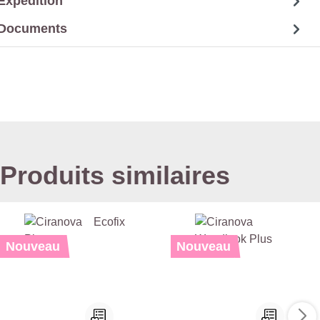
Expédition
Documents
Produits similaires
Nouveau
Nouveau