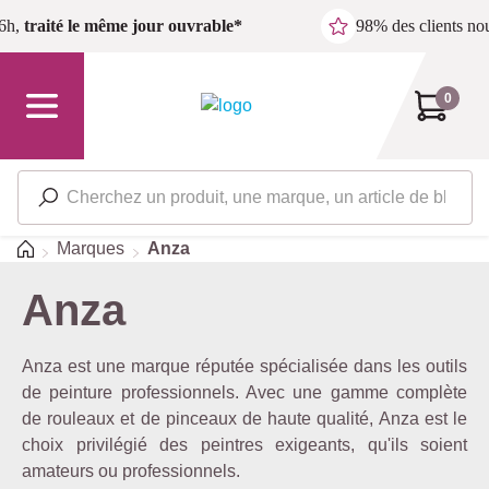
Passer au contenu principal
6h,
traité le même jour ouvrable*
98% des clients n
0
Accueil
Marques
Anza
Anza
Anza est une marque réputée spécialisée dans les outils
de peinture professionnels. Avec une gamme complète
de rouleaux et de pinceaux de haute qualité, Anza est le
choix privilégié des peintres exigeants, qu'ils soient
amateurs ou professionnels.