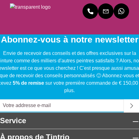
Abonnez-vous à notre newsletter
Envie de recevoir des conseils et des offres exclusives sur la
inture comme des milliers d'autres peintres satisfaits ? Alors, no
ewsletter est ce que vous cherchez ! C'est presque aussi amusa
que de recevoir des conseils personnalisés 🙂 Abonnez-vous e
cevez
5% de remise
sur votre première commande de € 150,00
plus.
Service
À propos de Tintrio