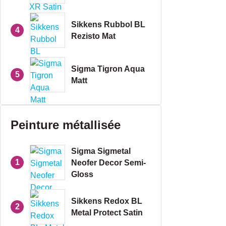
Sikkens Rubbol BL
4
Rezisto Mat
Sigma Tigron Aqua
5
Matt
Peinture métallisée
Sigma Sigmetal
1
Neofer Decor Semi-
Gloss
Sikkens Redox BL
2
Metal Protect Satin