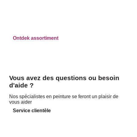
Jouw online winkel voor verf
en houtbescherming
Ontdek assortiment
Vous avez des questions ou besoin
d'aide ?
Nos spécialistes en peinture se feront un plaisir de
vous aider
Service clientèle