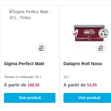
Ignorer la galerie de produits
Sigma Perfect Matt
Dalapro Roll Nova
Teintes à mélanger
10 l
12 l
À partir de
À partir de
188,95
53,95
Voir produit
Voir produit