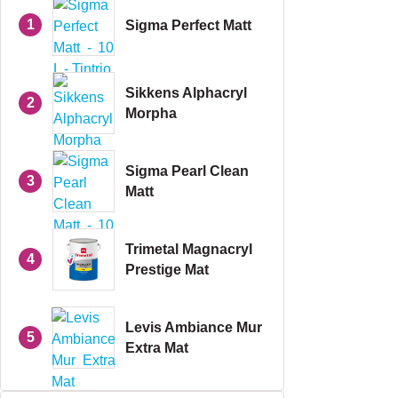
1
Sigma Perfect Matt
Sikkens Alphacryl
2
Morpha
Sigma Pearl Clean
3
Matt
Trimetal Magnacryl
4
Prestige Mat
Levis Ambiance Mur
5
Extra Mat