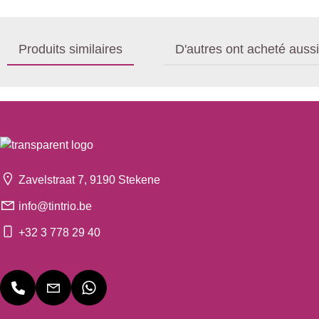
Produits similaires
D'autres ont acheté aussi
Zavelstraat 7, 9190 Stekene
info@tintrio.be
+32 3 778 29 40