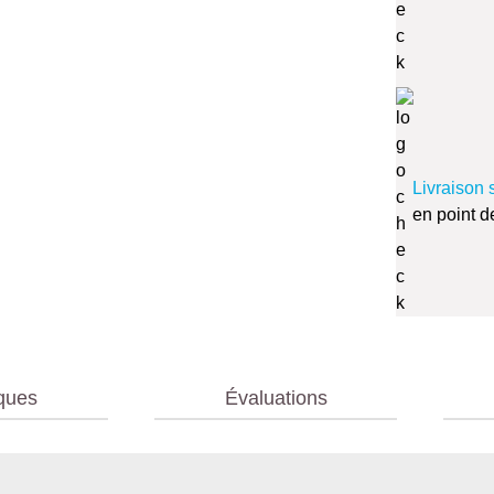
Livraison 
en point d
iques
Évaluations