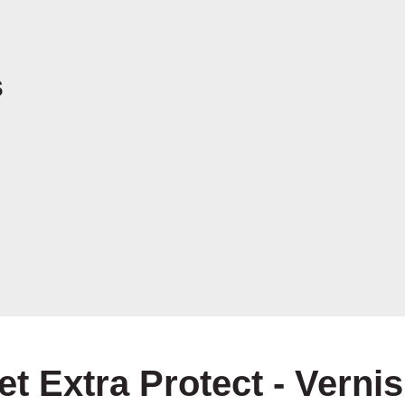
s
t Extra Protect - Verni