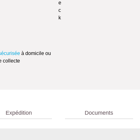
sécurisée
à domicile ou
e collecte
Expédition
Documents