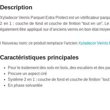
Description
Xyladecor Vernis Parquet Extra Protect est un vitrificateur parq
2 en 1 : couche de fond et couche de finition “tout en un”. Le v
également être appliqué sur d’anciens vernis en bon état moy
ℹ️ Nouveau nom: ce produit remplace l'ancien
Xyladecor Vernis 
Caractéristiques principales
Pour le traitement des sols en bois, des escaliers et des parq
Procure un aspect ciré
Système 2 en 1 : couche de fond et couche de finition "tout
En phase solvantée