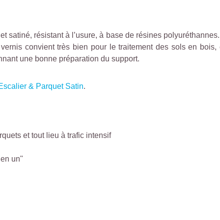
uet satiné, résistant à l’usure, à base de résines polyuréthanne
ernis convient très bien pour le traitement des sols en bois, de
ennant une bonne préparation du support.
Escalier & Parquet Satin
.
uets et tout lieu à trafic intensif
 en un"