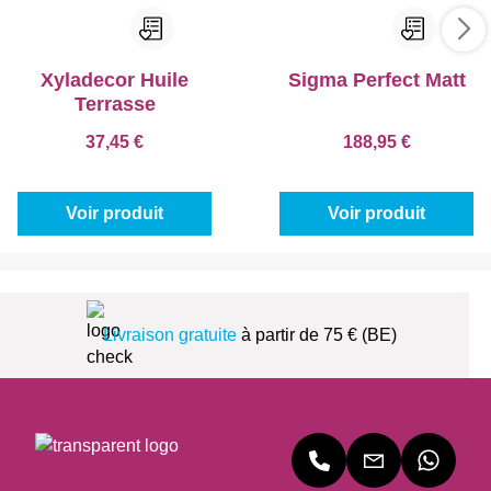
Xyladecor Huile
Sigma Perfect Matt
Terrasse
37,45 €
188,95 €
Voir produit
Voir produit
Livraison gratuite
à partir de 75 € (BE)