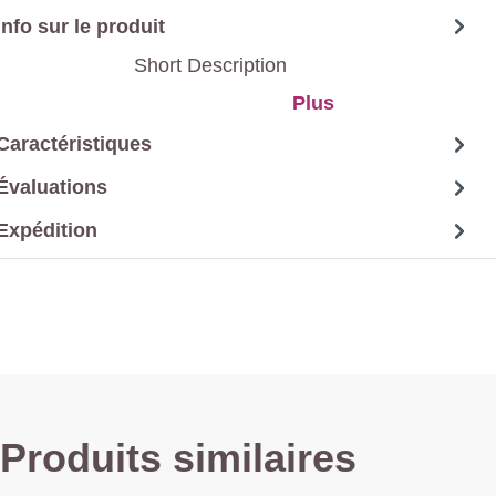
Info sur le produit
Short Description
Plus
Caractéristiques
Évaluations
Expédition
Produits similaires