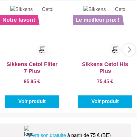
Notre favorit
Le meilleur prix !
Sikkens Cetol Filter
Sikkens Cetol Hls
7 Plus
Plus
95,95 €
75,45 €
Voir produit
Voir produit
Livraison gratuite
à partir de 75 € (BE)