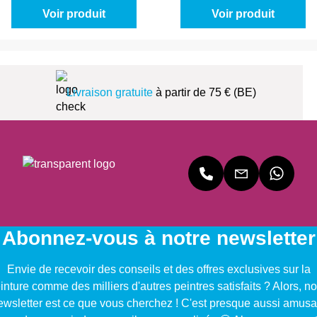
Voir produit
Voir produit
Livraison gratuite
à partir de 75 € (BE)
Abonnez-vous à notre newsletter
Envie de recevoir des conseils et des offres exclusives sur la
inture comme des milliers d'autres peintres satisfaits ? Alors, no
ewsletter est ce que vous cherchez ! C'est presque aussi amusa