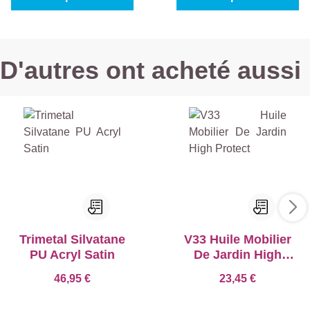
D'autres ont acheté aussi
Trimetal Silvatane
V33 Huile Mobilier
PU Acryl Satin
De Jardin High
Protect
46,95 €
23,45 €