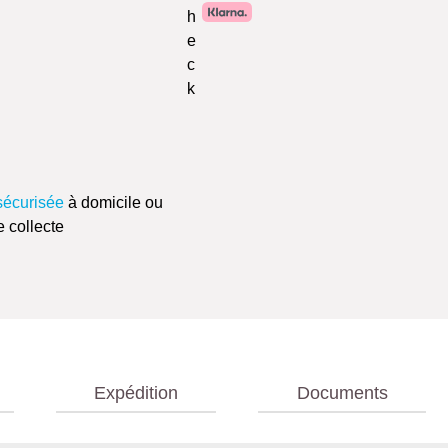
sécurisée
à domicile ou
e collecte
Expédition
Documents