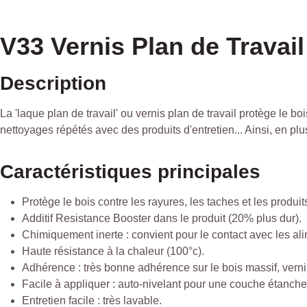
V33 Vernis Plan de Travail
Description
La 'laque plan de travail' ou vernis plan de travail protège le b
nettoyages répétés avec des produits d'entretien... Ainsi, en plu
Caractéristiques principales
Protège le bois contre les rayures, les taches et les produit
Additif Resistance Booster dans le produit (20% plus dur).
Chimiquement inerte : convient pour le contact avec les al
Haute résistance à la chaleur (100°c).
Adhérence : très bonne adhérence sur le bois massif, verni ou
Facile à appliquer : auto-nivelant pour une couche étanche
Entretien facile : très lavable.