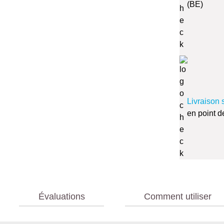
(BE)
Livraison 
en point d
Évaluations
Comment utiliser