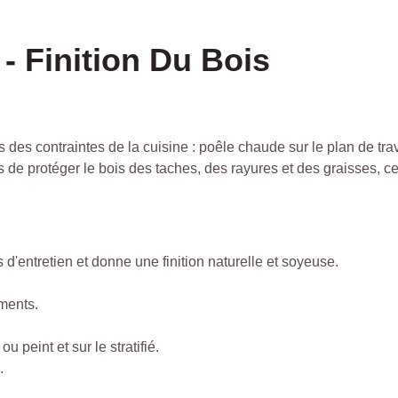
 - Finition Du Bois
ois des contraintes de la cuisine : poêle chaude sur le plan de tr
s de protéger le bois des taches, des rayures et des graisses, ce
s d'entretien et donne une finition naturelle et soyeuse.
iments.
 peint et sur le stratifié.
.