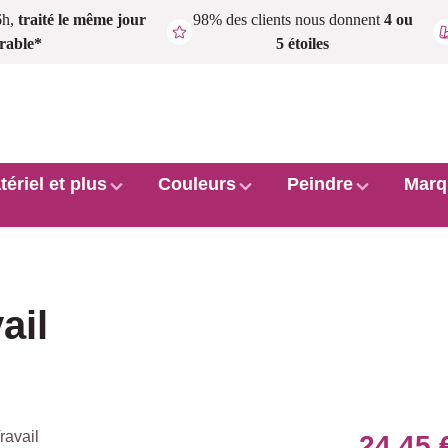
6h,
traité le même jour
98% des clients nous donnent
4 ou
rable*
5 étoiles
tériel et plus
Couleurs
Peindre
Marq
ail
24,45 