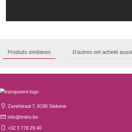
Produits similaires
D'autres ont acheté aussi
Zavelstraat 7, 9190 Stekene
info@tintrio.be
+32 3 778 29 40