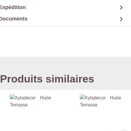
Expédition
Documents
Produits similaires