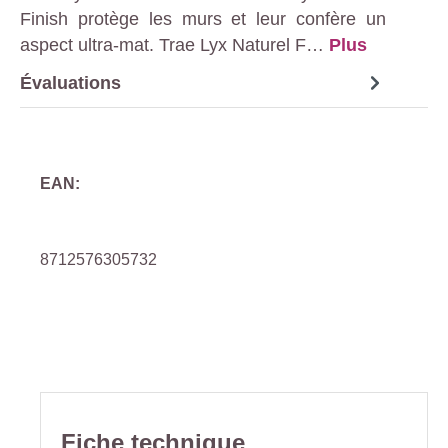
Finish protège les murs et leur confère un
aspect ultra-mat. Trae Lyx Naturel F…
Plus
Évaluations
EAN:
8712576305732
Fiche technique