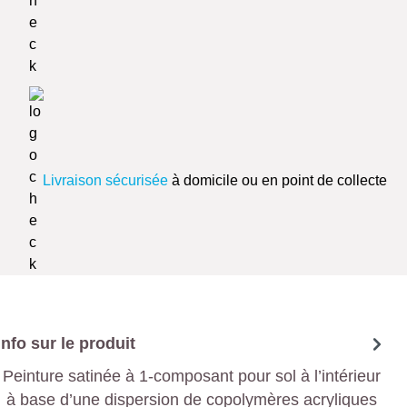
Livraison sécurisée
à domicile ou en point de collecte
Info sur le produit
Peinture satinée à 1-composant pour sol à l’intérieur
à base d’une dispersion de copolymères acryliques