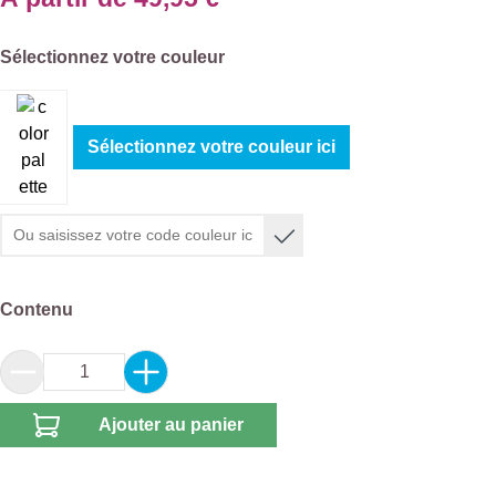
Sélectionnez
Sélectionnez votre couleur
Sélectionnez votre couleur ici
Sélectionnez
Contenu
Quantité de produit : Entrez la quantité souhai
Ajouter au panier