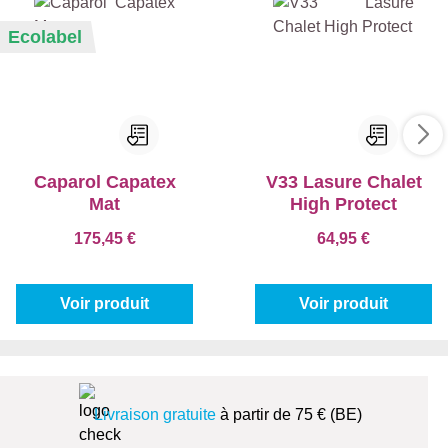
Ecolabel
Caparol Capatex
V33 Lasure Chalet
Mat
High Protect
175,45 €
64,95 €
Voir produit
Voir produit
Livraison gratuite
à partir de 75 € (BE)