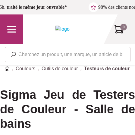
Passer au contenu principal
6h,
traité le même jour ouvrable*
98% des clients n
0
Accueil
Couleurs
Outils de couleur
Testeurs de couleur
Sigma Jeu de Testers
de Couleur - Salle de
bains