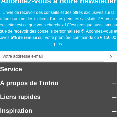
Abonnez-vous à notre newsletter
Envie de recevoir des conseils et des offres exclusives sur la
inture comme des milliers d'autres peintres satisfaits ? Alors, no
ewsletter est ce que vous cherchez ! C'est presque aussi amusa
que de recevoir des conseils personnalisés 🙂 Abonnez-vous e
cevez
5% de remise
sur votre première commande de € 150,00
plus.
Service
À propos de Tintrio
Liens rapides
Inspiration