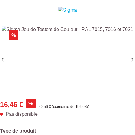
Ignorer la galerie d'images
%
%
16,45 €
Prix régulier :
20,56 €
(économie de 19.99%)
Pas disponible
Sélectionnez
Type de produit