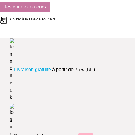
Testeur de couleurs
(Cette option n'est pas disponible pour le moment.)
Ajouter à la liste de souhaits
Livraison gratuite
à partir de 75 € (BE)