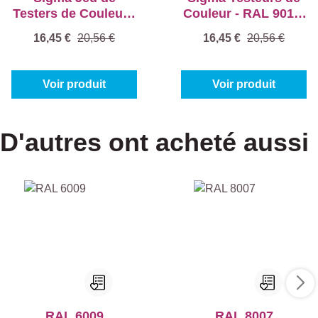
Testers de Couleur -
Couleur - RAL 9010,
RAL 7035, 7047 et
RAL 9016 et RAL
16,45 €
20,56 €
16,45 €
20,56 €
7040
9001
Voir produit
Voir produit
D'autres ont acheté aussi
RAL 6009
RAL 8007