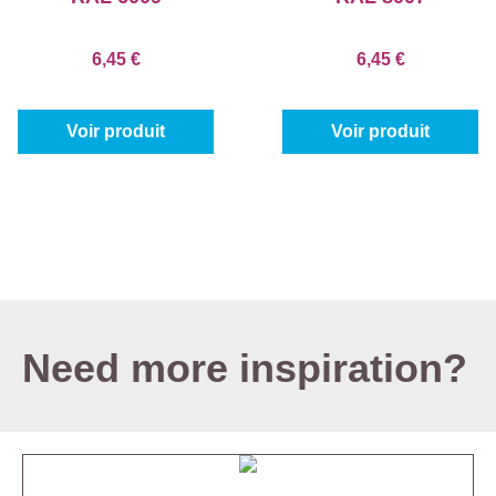
6,45 €
6,45 €
Voir produit
Voir produit
Need more inspiration?