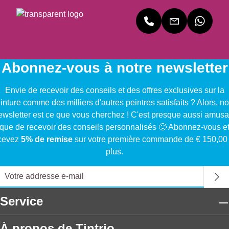
Abonnez-vous à notre newsletter
Envie de recevoir des conseils et des offres exclusives sur la
inture comme des milliers d'autres peintres satisfaits ? Alors, no
ewsletter est ce que vous cherchez ! C'est presque aussi amusa
que de recevoir des conseils personnalisés 🙂 Abonnez-vous e
cevez
5% de remise
sur votre première commande de € 150,00
plus.
Service
À propos de Tintrio