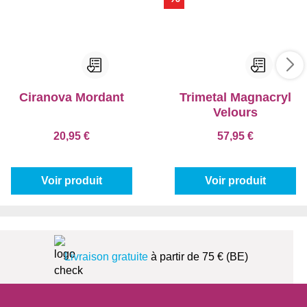
Ciranova Mordant
Trimetal Magnacryl
Velours
20,95 €
57,95 €
Voir produit
Voir produit
Livraison gratuite
à partir de 75 € (BE)