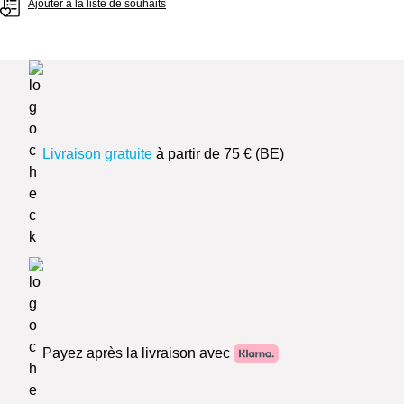
Ajouter à la liste de souhaits
Livraison gratuite
à partir de 75 € (BE)
Payez après la livraison avec