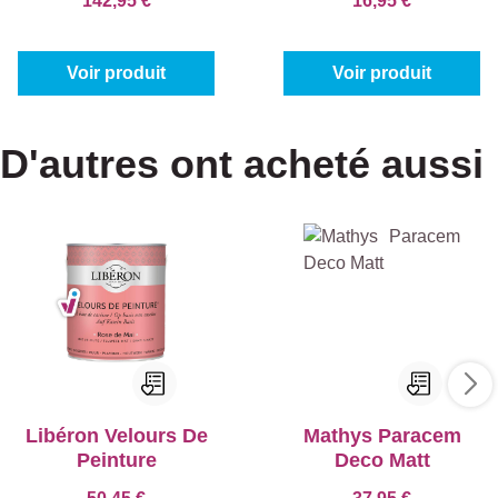
142,95 €
16,95 €
Voir produit
Voir produit
D'autres ont acheté aussi
Libéron Velours De
Mathys Paracem
Peinture
Deco Matt