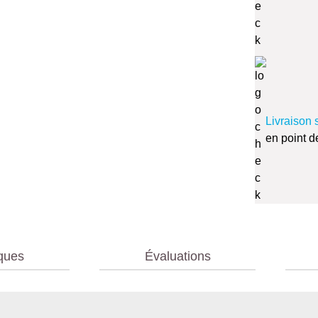
Livraison 
en point d
iques
Évaluations