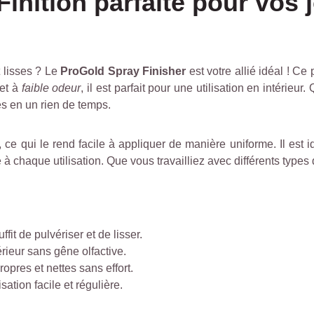
inition parfaite pour vos j
 lisses ? Le
ProGold Spray Finisher
est votre allié idéal ! Ce 
et à
faible odeur
, il est parfait pour une utilisation en intérie
es en un rien de temps.
ce qui le rend facile à appliquer de manière uniforme. Il est 
le à chaque utilisation. Que vous travailliez avec différents type
it de pulvériser et de lisser.
érieur sans gêne olfactive.
opres et nettes sans effort.
ation facile et régulière.