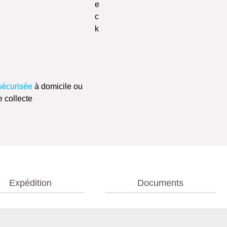
sécurisée
à domicile ou
e collecte
Expédition
Documents