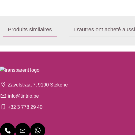
Produits similaires
D'autres ont acheté aussi
Zavelstraat 7, 9190 Stekene
info@tintrio.be
+32 3 778 29 40