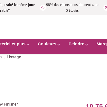
6h,
traité le même jour
98% des clients nous donnent
4 ou
rable*
5 étoiles
tériel et plus
Couleurs
Peindre
Marq
s
Lissage
10,75 