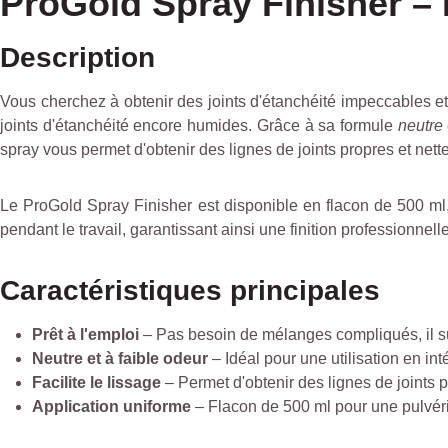
ProGold Spray Finisher – F
Description
Vous cherchez à obtenir des joints d'étanchéité impeccables et
joints d'étanchéité encore humides. Grâce à sa formule
neutre
spray vous permet d'obtenir des lignes de joints propres et nett
Le ProGold Spray Finisher est disponible en flacon de 500 ml, 
pendant le travail, garantissant ainsi une finition professionnel
Caractéristiques principales
Prêt à l'emploi
– Pas besoin de mélanges compliqués, il suff
Neutre et à faible odeur
– Idéal pour une utilisation en int
Facilite le lissage
– Permet d'obtenir des lignes de joints pr
Application uniforme
– Flacon de 500 ml pour une pulvéris