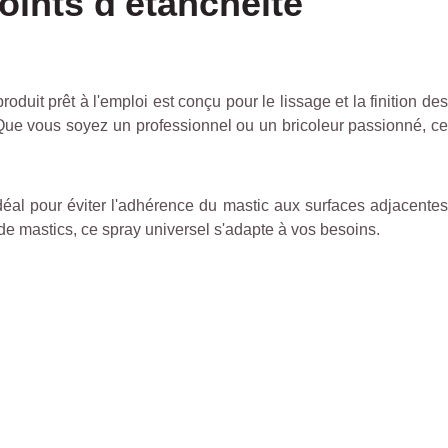
oints d'étanchéité
produit prêt à l'emploi est conçu pour le lissage et la finition de
ur. Que vous soyez un professionnel ou un bricoleur passionné, c
idéal pour éviter l'adhérence du mastic aux surfaces adjacentes
s de mastics, ce spray universel s'adapte à vos besoins.