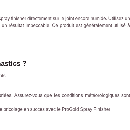
pray finisher directement sur le joint encore humide. Utilisez un
ur un résultat impeccable. Ce produit est généralement utilisé à
mastics ?
nts.
ropriées. Assurez-vous que les conditions météorologiques sont
de bricolage en succès avec le ProGold Spray Finisher !