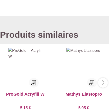
Produits similaires
ProGold Acryfill W
Mathys Elastopro
5,15 €
5,95 €