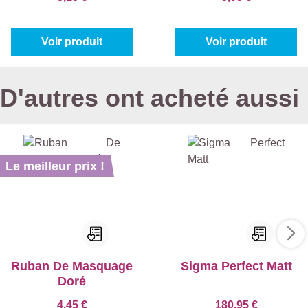
Voir produit
Voir produit
D'autres ont acheté aussi
Le meilleur prix !
Ruban De Masquage
Sigma Perfect Matt
Doré
4,45 €
180,95 €