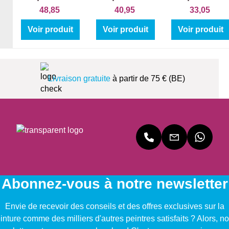
48,85
40,95
33,05
Voir produit
Voir produit
Voir produit
Livraison gratuite
à partir de 75 € (BE)
Abonnez-vous à notre newsletter
Envie de recevoir des conseils et des offres exclusives sur la
inture comme des milliers d'autres peintres satisfaits ? Alors, no