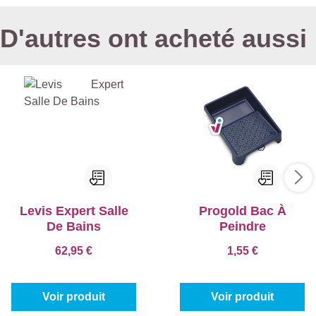
D'autres ont acheté aussi
Levis Expert Salle
Progold Bac À
De Bains
Peindre
62,95 €
1,55 €
Voir produit
Voir produit