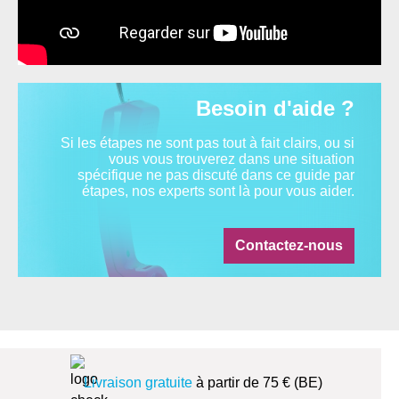
Besoin d'aide ?
Si les étapes ne sont pas tout à fait clairs, ou si
vous vous trouverez dans une situation
spécifique ne pas discuté dans ce guide par
étapes, nos experts sont là pour vous aider.
Contactez-nous
Livraison gratuite
à partir de 75 € (BE)