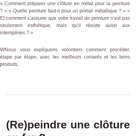
« Comment préparer une clôture en métal pour la peinture
? » « Quelle peinture faut-il pour un portail métallique ? » «
Et comment s'assurer que votre travail de peinture n'est pas
seulement esthétique, mais qu'il résiste aussi aux
intempéries ? »
WNous vous expliquons volontiers comment procéder,
étape par étape, avec les meilleurs conseils et les bons
produits.
(Re)peindre une clôture