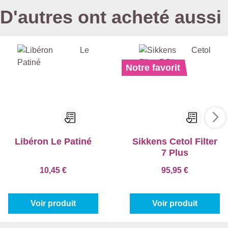
D'autres ont acheté aussi
Notre favorit
Libéron Le Patiné
Sikkens Cetol Filter
7 Plus
10,45 €
95,95 €
Voir produit
Voir produit