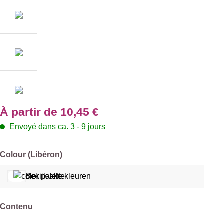
À partir de
10,45 €
Envoyé dans ca. 3 - 9 jours
Sélectionnez
Colour (Libéron)
Bekijk alle kleuren
Sélectionnez
Contenu