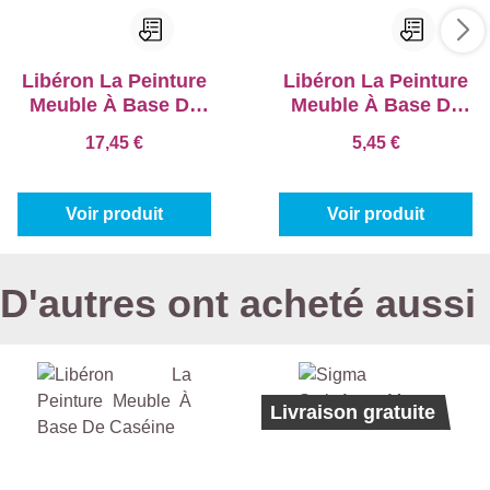
Libéron La Peinture
Libéron La Peinture
Meuble À Base De
Meuble À Base De
Caséine
Caséine
17,45 €
5,45 €
Voir produit
Voir produit
D'autres ont acheté aussi
Livraison gratuite