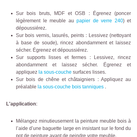
Sur bois bruts, MDF et OSB : Égrenez (poncer
légèrement le meuble au
papier de verre 240
) et
dépoussiérez.
Sur bois vernis, lasurés, peints : Lessivez (nettoyant
à base de soude), rincez abondamment et laissez
sécher. Égrenez et dépoussiérez.
Sur supports lisses et fermes : Lessivez, rincez
abondamment et laissez sécher. Égrenez et
appliquez
la sous-couche
surfaces lisses.
Sur bois de chêne et châtaigniers : Appliquez au
préalable
la sous-couche bois tanniques
.
L'application
:
Mélangez minutieusement la peinture meuble bois à
l’aide d’une baguette large en insistant sur le fond du
pot de peinture avant de peindre votre meuble.