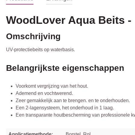
WoodLover Aqua Beits -
Omschrijving
UV-protectiebeits op waterbasis.
Belangrijkste eigenschappen
Voorkomt vergrijzing van het hout.
Ademend en vochtwerend.
Zeer gemakkelijk aan te brengen. en te onderhouden.
Een 2-lagensysteem, het onderhoud in 1 laag.
Een transparante houtbescherming van professionele kwa
Applicatiemethode:
Borstel, Rol