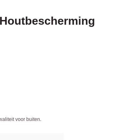
 Houtbescherming
liteit voor buiten.